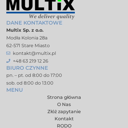
DANE KONTAKTOWE
Multix Sp. z o.o.
Modła Kolonia 28a
62-571 Stare Miasto
kontakt@multix.pl
+48 63 219 12 26
BIURO CZYNNE
pn. – pt. od 8:00 do 17:00
sob. od 8:00 do 13:00
MENU
Strona główna
O Nas
Złóż zapytanie
Kontakt
RODO